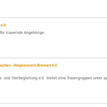
e.V.
t für trauernde Angehörige.
nschen - Hospizverein Bremen e.V.
 und Sterbegleitung e.V. bietet eine Trauergruppen unter qua