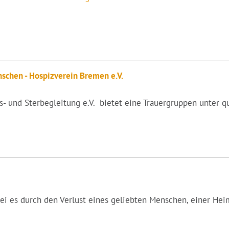
nschen - Hospizverein Bremen e.V.
 und Sterbegleitung e.V. bietet eine Trauergruppen unter qua
 sei es durch den Verlust eines geliebten Menschen, einer Heim