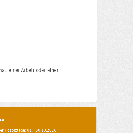
at, einer Arbeit oder einer
se
er Hospiztage: 01. - 30.10.2026