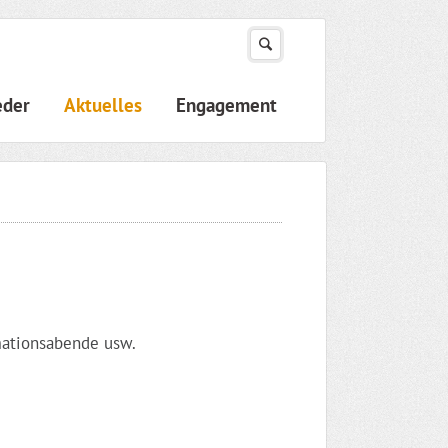
eder
Aktuelles
Engagement
mationsabende usw.