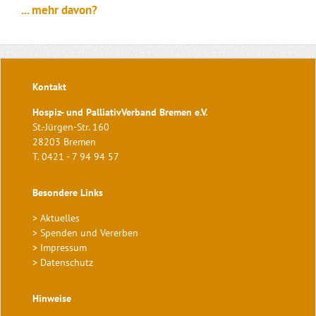
... mehr davon?
Kontakt
Hospiz- und PalliativVerband Bremen e.V.
St.-Jürgen-Str. 160
28203 Bremen
T. 0421 - 7 94 94 57
Besondere Links
>
Aktuelles
>
Spenden und Vererben
>
Impressum
>
Datenschutz
Hinweise