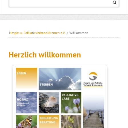
Hospiz- u. PalliativVerband Bremen e.V.
/
Willkommen
Herzlich willkommen