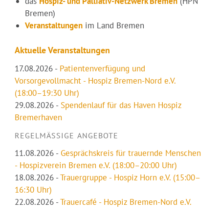
das
Hospiz- und Palliativ-Netzwerk Bremen
(HPN
Bremen)
Veranstaltungen
im Land Bremen
Aktuelle Veranstaltungen
17.08.2026
-
Patientenverfügung und
Vorsorgevollmacht - Hospiz Bremen-Nord e.V.
(18:00–19:30 Uhr)
29.08.2026
-
Spendenlauf für das Haven Hospiz
Bremerhaven
REGELMÄSSIGE ANGEBOTE
11.08.2026
-
Gesprächskreis für trauernde Menschen
- Hospizverein Bremen e.V. (18:00–20:00 Uhr)
18.08.2026
-
Trauergruppe - Hospiz Horn e.V. (15:00–
16:30 Uhr)
22.08.2026
-
Trauercafé - Hospiz Bremen-Nord e.V.