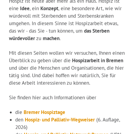
Hospiz ist heute aber mehr als ein Haus. Hospiz ist
eine
Idee
, ein
Konzept
, eine besondere Art, wie wir
würdevoll mit Sterbenden und Sterbenskranken
umgehen. In diesem Sinne ist Hospizarbeit etwas,
das wir - das Sie - tun können, um
das Sterben
würdevoller
zu
machen
.
Mit diesen Seiten wollen wir versuchen, Ihnen einen
Überblick zu geben über die
Hospizarbeit in Bremen
und über die Menschen und Organisationen, die hier
tätig sind. Und dabei hoffen wir natürlich, Sie für
diese Arbeit interessieren zu können.
Sie finden hier auch Informationen über
die
Bremer Hospiztage
den
Hospiz- und Palliativ-Wegweiser
(6. Auflage,
2026)